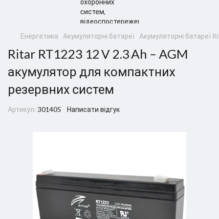
Енергетика
Акумуляторні батареї
Акумуляторні батареї Ri
Ritar RT1223 12 V 2.3 Ah – AGM
акумулятор для компактних
резервних систем
Артикул:
301405
Написати відгук