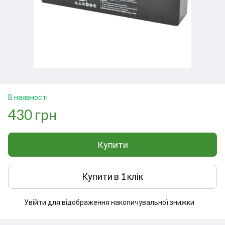
В наявності
430 грн
Купити
Купити в 1 клік
Увійти
для відображення накопичувальної знижки
%