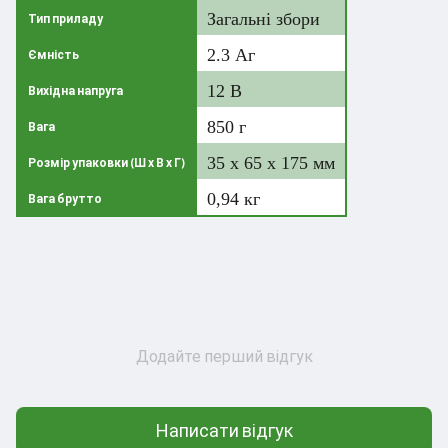
Загальні збори
Тип приладу
2.3 Аг
Ємність
12 В
Вихідна напруга
850 г
Вага
35 x 65 x 175 мм
Розмір упаковки (Ш х В х Г)
0,94 кг
Вага брутто
Додайте перший відгук
Написати відгук