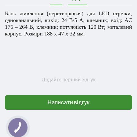
Блок живлення (перетворювач) для LED стрічки,
одноканальний, вихід: 24 В/5 А, клемник; вхід: AC
176 – 264 В, клемник; потужність 120 Вт; металевий
корпус. Розміри 188 x 47 x 32 мм.
Додайте перший відгук
Написати відгук