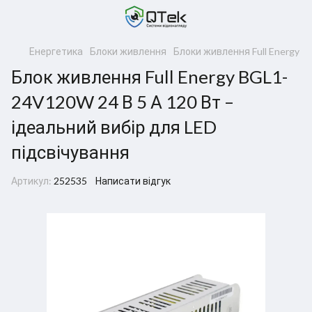
Енергетика
Блоки живлення
Блоки живлення Full Energy
Блок живлення Full Energy BGL1-
24V120W 24 В 5 А 120 Вт –
ідеальний вибір для LED
підсвічування
Артикул:
252535
Написати відгук