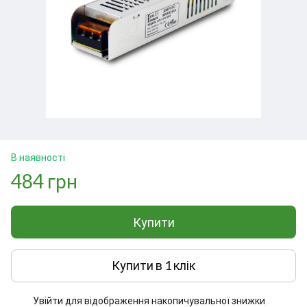
В наявності
484 грн
Купити
Купити в 1 клік
Увійти
для відображення накопичувальної знижки
%