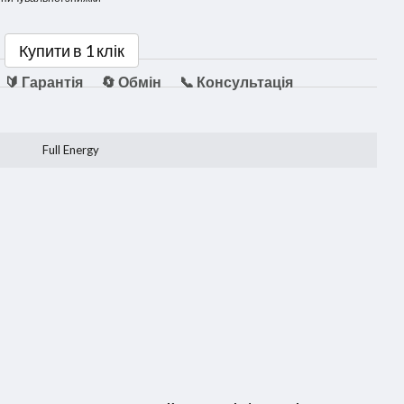
Купити в 1 клік
🔰 Гарантія
🔄 Обмін
📞 Консультація
Full Energy