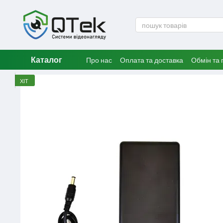
Перейти до основного контенту
Каталог
Про нас
Оплата та доставка
Обмін та
ХІТ