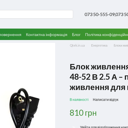
073 50-555-09,
073 5
 повернення
Контактна інформація
Блог
Політика конфіденційн
Qtek.in.ua
Енергетика
Блоки жи
Блок живлення 
48-52 В 2.5 А –
живлення для
В наявності
Написати відгук
810 грн
%
Увійти
для відображення нако