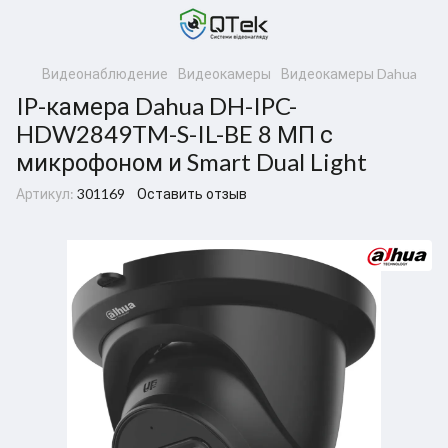
Видеонаблюдение
Видеокамеры
Видеокамеры Dahua
IP-камера Dahua DH-IPC-
HDW2849TM-S-IL-BE 8 МП с
микрофоном и Smart Dual Light
Артикул:
301169
Оставить отзыв