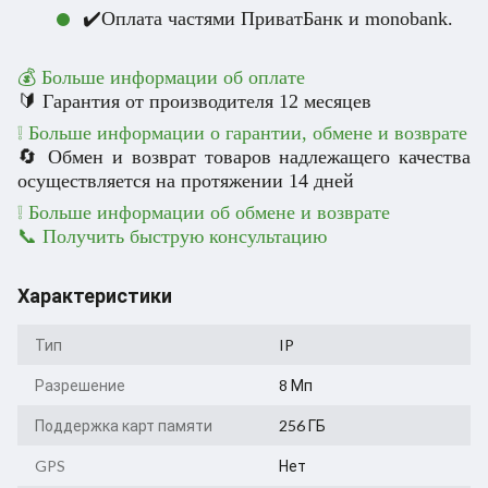
✔️Оплата частями ПриватБанк и monobank.
💰 Больше информации об оплате
🔰 Гарантия от производителя 12 месяцев
❕ Больше информации о гарантии, обмене и возврате
🔄 Обмен и возврат товаров надлежащего качества
осуществляется на протяжении 14 дней
❕ Больше информации об обмене и возврате
📞 Получить быструю консультацию
Характеристики
Тип
IP
Разрешение
8 Мп
Поддержка карт памяти
256 ГБ
GPS
Нет