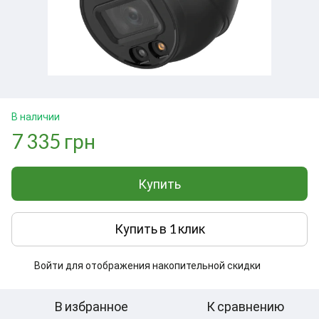
В наличии
7 335 грн
Купить
Купить в 1 клик
Войти
для отображения накопительной скидки
%
В избранное
К сравнению