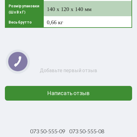
Розмір упаковки
140 х 120 х 140 мм
(Ш х В х Г)
0,66 кг
Весь брутто
Добавьте первый отзыв
Написать отзыв
073 50-555-09
073 50-555-08