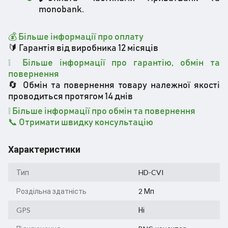
monobank.
💰 Більше інформації про оплату
🔰 Гарантія від виробника 12 місяців
❕ Більше інформації про гарантію, обмін та
повернення
🔄 Обмін та повернення товару належної якості
проводиться протягом 14 днів
❕
Більше інформації про обмін та повернення
📞 Отримати швидку консультацію
Характеристики
Тип
HD-CVI
Роздільна здатність
2 Мп
GPS
Ні