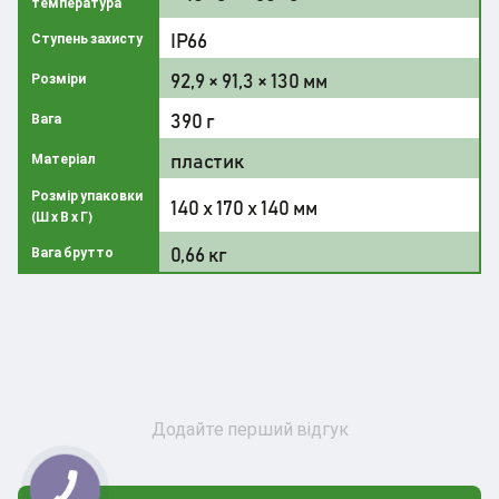
температура
IP66
Ступень захисту
92,9 × 91,3 × 130 мм
Розміри
390 г
Вага
пластик
Матеріал
Розмір упаковки
140 x 170 x 140 мм
(Ш х В х Г)
0,66 кг
Вага брутто
Додайте перший відгук