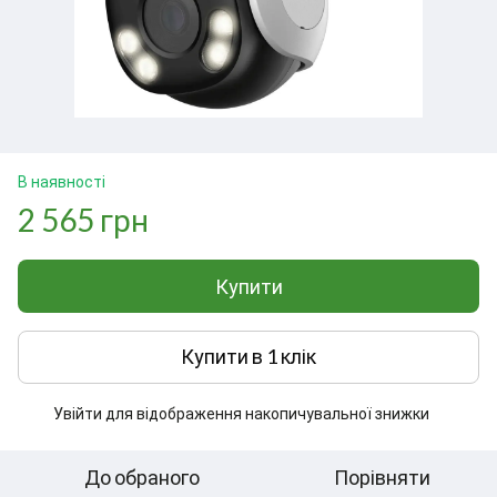
В наявності
2 565 грн
Купити
Купити в 1 клік
Увійти
для відображення накопичувальної знижки
%
До обраного
Порівняти