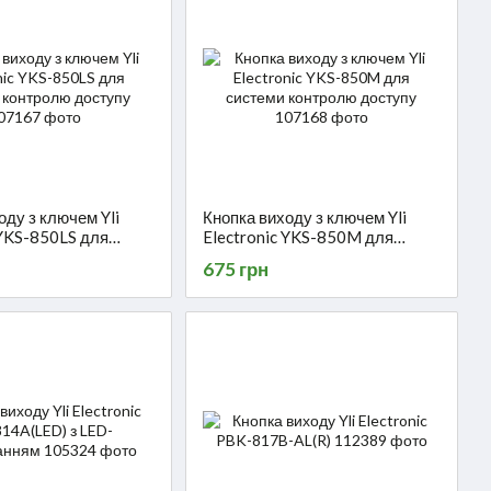
оду з ключем Yli
Кнопка виходу з ключем Yli
 YKS-850LS для
Electronic YKS-850M для
онтролю доступу
системи контролю доступу
675 грн