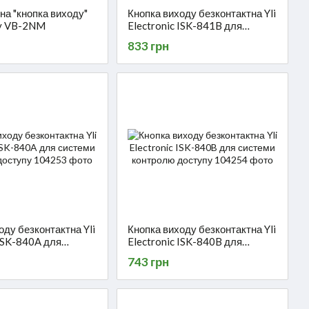
на "кнопка виходу"
Кнопка виходу безконтактна Yli
ty VB-2NM
Electronic ISK-841B для
системи контролю доступу
833 грн
оду безконтактна Yli
Кнопка виходу безконтактна Yli
 ISK-840A для
Electronic ISK-840B для
онтролю доступу
системи контролю доступу
743 грн