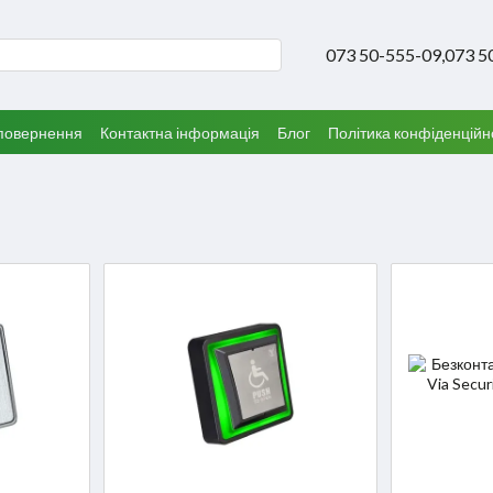
073 50-555-09,
073 5
 повернення
Контактна інформація
Блог
Політика конфіденційн