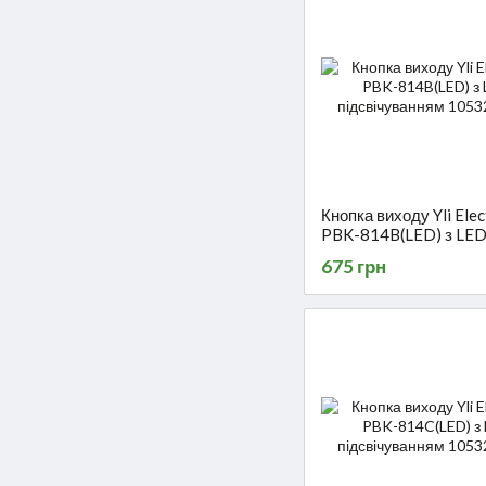
Кнопка виходу Yli Elec
PBK-814B(LED) з LED
підсвічуванням
675 грн