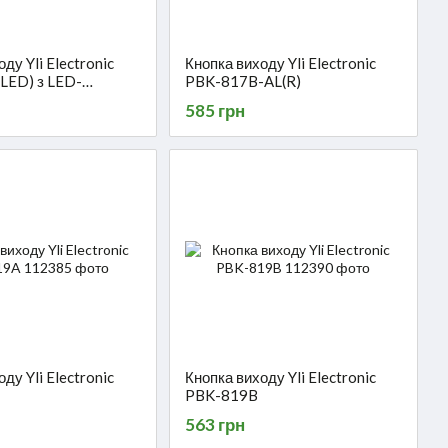
ду Yli Electronic
Кнопка виходу Yli Electronic
LED) з LED-
PBK-817B-AL(R)
нням
585 грн
ду Yli Electronic
Кнопка виходу Yli Electronic
PBK-819B
563 грн