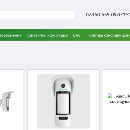
073 50-555-09,
073 5
 повернення
Контактна інформація
Блог
Політика конфіденційн