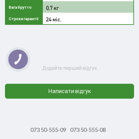
0,7 кг
Вага брутто
24 міс.
Строки гарантії
Додайте перший відгук
Написати відгук
073 50-555-09
073 50-555-08