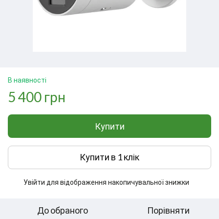
В наявності
5 400 грн
Купити
Купити в 1 клік
Увійти
для відображення накопичувальної знижки
%
До обраного
Порівняти