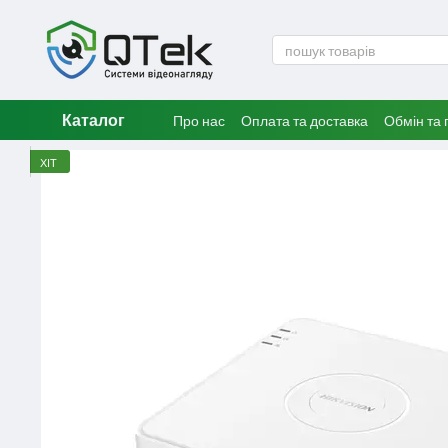
Перейти до основного контенту
Каталог
Про нас
Оплата та доставка
Обмін та
ХІТ