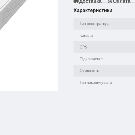
🚛 Доставка
💰 Оплата
Характеристики
Тип реєстратора
Канали
GPS
Підключення
Сумісність
Тип накопичувача