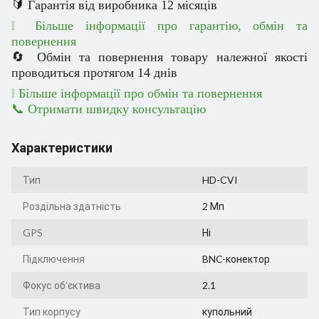
🔰 Гарантія від виробника 12 місяців
❕ Більше інформації про гарантію, обмін та
повернення
🔄 Обмін та повернення товару належної якості
проводиться протягом 14 днів
❕
Більше інформації про обмін та повернення
📞 Отримати швидку консультацію
Характеристики
Тип
HD-CVI
Роздільна здатність
2 Мп
GPS
Ні
Підключення
BNC-конектор
Фокус об’єктива
2.1
Тип корпусу
купольний