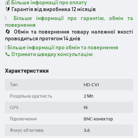
💰 Більше інформації про оплату
🔰 Гарантія від виробника 12 місяців
❕ Більше інформації про гарантію, обмін та
повернення
🔄 Обмін та повернення товару належної якості
проводиться протягом 14 днів
❕
Більше інформації про обмін та повернення
📞 Отримати швидку консультацію
Характеристики
Тип
HD-CVI
Роздільна здатність
2 Мп
GPS
Ні
Підключення
BNC-конектор
Фокус об’єктива
3.6