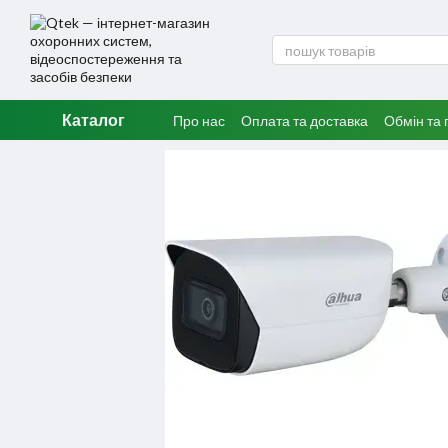
Перейти до основного контенту
Каталог
Про нас
Оплата та доставка
Обмін та