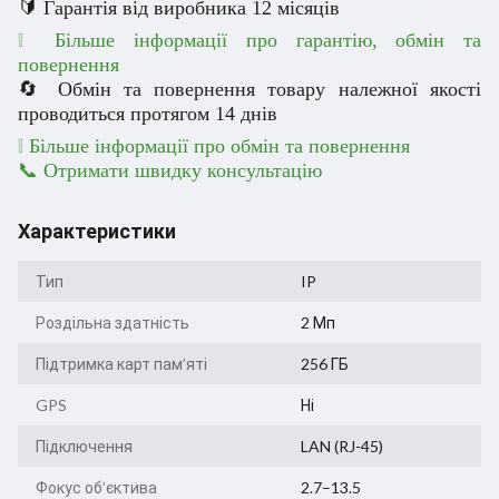
🔰 Гарантія від виробника 12 місяців
❕ Більше інформації про гарантію, обмін та
повернення
🔄 Обмін та повернення товару належної якості
проводиться протягом 14 днів
❕
Більше інформації про обмін та повернення
📞 Отримати швидку консультацію
Характеристики
Тип
IP
Роздільна здатність
2 Мп
Підтримка карт пам’яті
256 ГБ
GPS
Ні
Підключення
LAN (RJ-45)
Фокус об’єктива
2.7–13.5