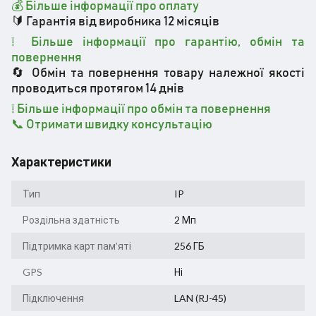
💰 Більше інформації про оплату
🔰 Гарантія від виробника 12 місяців
❕ Більше інформації про гарантію, обмін та
повернення
🔄 Обмін та повернення товару належної якості
проводиться протягом 14 днів
❕
Більше інформації про обмін та повернення
📞 Отримати швидку консультацію
Характеристики
Тип
IP
Роздільна здатність
2 Мп
Підтримка карт пам’яті
256 ГБ
GPS
Ні
Підключення
LAN (RJ-45)