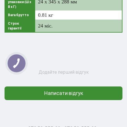
24 x 345 x 288 мм
упаковки (Ш х
В х Г)
0.81 кг
Вага брутто
Строк
24 міс.
гарантії
Додайте перший відгук
Написати відгук