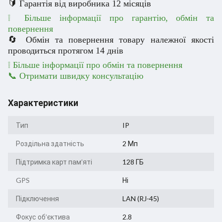
🔰 Гарантія від виробника 12 місяців
❕ Більше інформації про гарантію, обмін та
повернення
🔄 Обмін та повернення товару належної якості
проводиться протягом 14 днів
❕
Більше інформації про обмін та повернення
📞 Отримати швидку консультацію
Характеристики
Тип
IP
Роздільна здатність
2 Мп
Підтримка карт пам’яті
128 ГБ
GPS
Ні
Підключення
LAN (RJ-45)
Фокус об’єктива
2.8