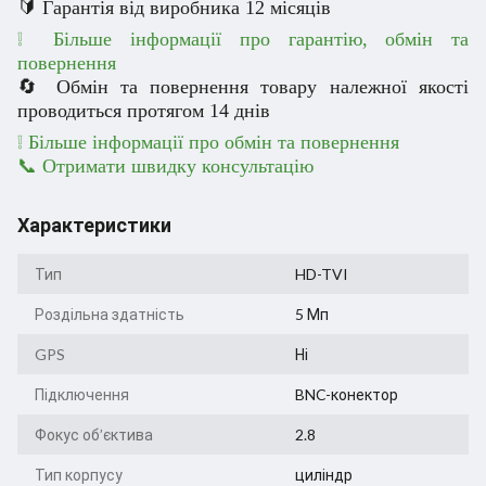
🔰 Гарантія від виробника 12 місяців
❕ Більше інформації про гарантію, обмін та
повернення
🔄 Обмін та повернення товару належної якості
проводиться протягом 14 днів
❕
Більше інформації про обмін та повернення
📞 Отримати швидку консультацію
Характеристики
Тип
HD-TVI
Роздільна здатність
5 Мп
GPS
Ні
Підключення
BNC-конектор
Фокус об’єктива
2.8
Тип корпусу
циліндр