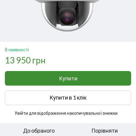
В наявності
13 950 грн
Купити
Купити в 1 клік
Увійти
для відображення накопичувальної знижки
%
До обраного
Порівняти