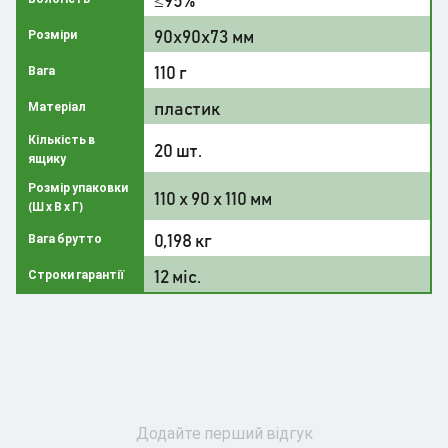
90х90х73 мм
Розміри
110 г
Вага
пластик
Матеріал
Кількість в
20 шт.
ящику
Розмір упаковки
110 x 90 x 110 мм
(Ш х В х Г)
0,198 кг
Вага брутто
12 міс.
Строки гарантії
Додайте перший відгук