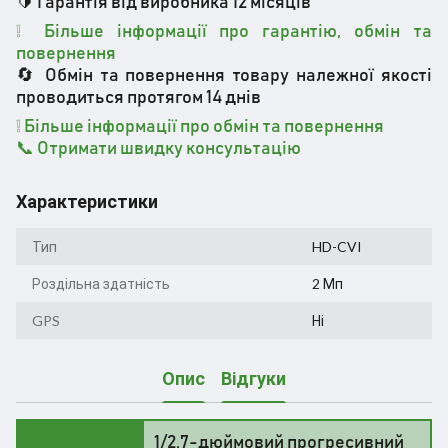
🔰 Гарантія від виробника 12 місяців
❕ Більше інформації про гарантію, обмін та
повернення
🔄 Обмін та повернення товару належної якості
проводиться протягом 14 днів
❕
Більше інформації про обмін та повернення
📞 Отримати швидку консультацію
Характеристики
Тип
HD-CVI
Роздільна здатність
2 Мп
GPS
Ні
Опис
Відгуки
1/2.7-дюймовий прогресивний