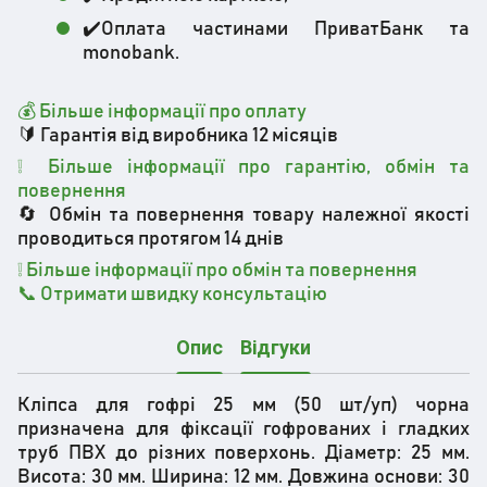
✔️Оплата частинами ПриватБанк та
monobank.
💰 Більше інформації про оплату
🔰 Гарантія від виробника 12 місяців
❕ Більше інформації про гарантію, обмін та
повернення
🔄 Обмін та повернення товару належної якості
проводиться протягом 14 днів
❕
Більше інформації про обмін та повернення
📞 Отримати швидку консультацію
Опис
Відгуки
Кліпса для гофрі 25 мм (50 шт/уп) чорна
призначена для фіксації гофрованих і гладких
труб ПВХ до різних поверхонь. Діаметр: 25 мм.
Висота: 30 мм. Ширина: 12 мм. Довжина основи: 30