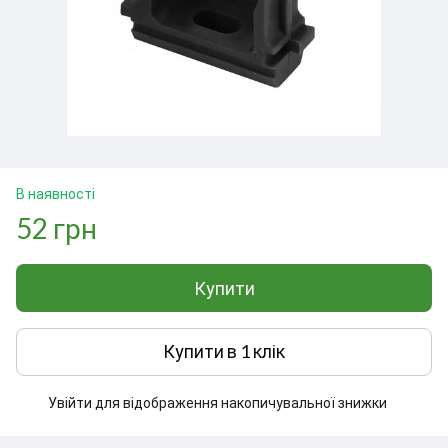
В наявності
52 грн
Купити
Купити в 1 клік
Увійти
для відображення накопичувальної знижки
%