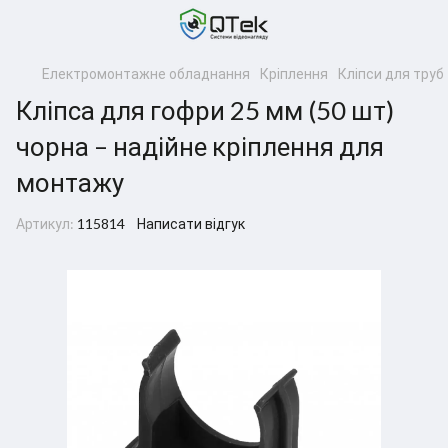
Електромонтажне обладнання
Кріплення
Кліпси для труб
Кліпса для гофри 25 мм (50 шт)
чорна – надійне кріплення для
монтажу
Артикул:
115814
Написати відгук