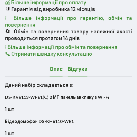
💰 Більше інформації про оплату
🔰 Гарантія від виробника 12 місяців
❕ Більше інформації про гарантію, обмін та
повернення
🔄 Обмін та повернення товару належної якості
проводиться протягом 14 днів
❕
Більше інформації про обмін та повернення
📞 Отримати швидку консультацію
Опис
Відгуки
Даний набір складається з:
DS-KV6113-WPE1(C) 2 МП панель виклику з Wi-Fi
1 шт.
Відеодомофон DS-KH6110-WE1
1 шт.