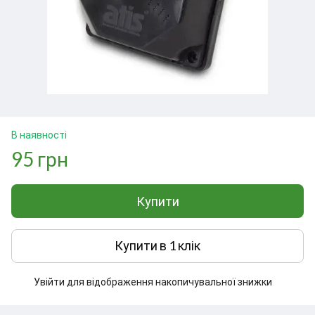
В наявності
95 грн
Купити
Купити в 1 клік
Увійти
для відображення накопичувальної знижки
%