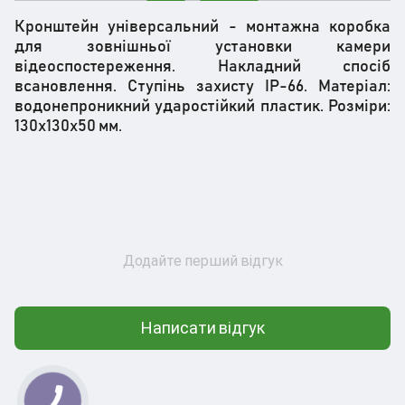
Кронштейн універсальний - монтажна коробка
для зовнішньої установки камери
відеоспостереження. Накладний спосіб
всановлення. Ступінь захисту IP-66. Матеріал:
водонепроникний ударостійкий пластик. Розміри:
130х130х50 мм.
Додайте перший відгук
Написати відгук