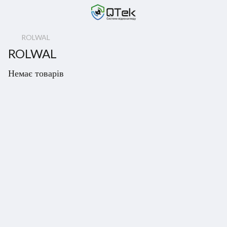
ROLWAL
ROLWAL
Немає товарів