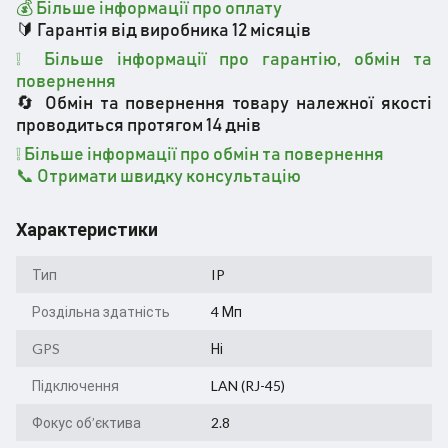
💰 Більше інформації про оплату
🔰 Гарантія від виробника 12 місяців
❕ Більше інформації про гарантію, обмін та
повернення
🔄 Обмін та повернення товару належної якості
проводиться протягом 14 днів
❕
Більше інформації про обмін та повернення
📞 Отримати швидку консультацію
Характеристики
Тип
IP
Роздільна здатність
4 Мп
GPS
Ні
Підключення
LAN (RJ-45)
Фокус об’єктива
2.8