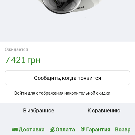
Ожидается
7 421 грн
Сообщить, когда появится
Войти
для отображения накопительной скидки
%
В избранное
К сравнению
🚛 Доставка
💰 Оплата
🔰 Гарантия
Возвра