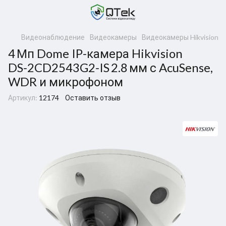
Видеонаблюдение
Видеокамеры
Видеокамеры Hikvision
4 Мп Dome IP‑камера Hikvision
DS‑2CD2543G2‑IS 2.8 мм с AcuSense,
WDR и микрофоном
Артикул:
12174
Оставить отзыв