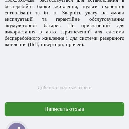
безперебійні блоки живлення, пульти охоронної
сигналізації та ін. п. Зверніть увагу на умови
експлуатації та гарантійне обслуговування
акумуляторної батареї. Не призначений для
використання в авто. Призначений для системи
бесперебойного живлення і для системи резервного
живлення (ІБП, інвертори, прочее).
Добавьте первый отзыв
Написать отзыв