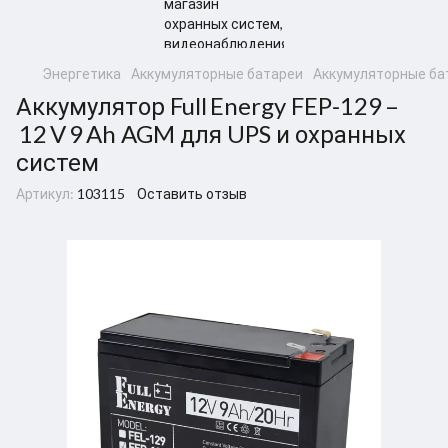
Энергетика
Аккумуляторные батареи
Аккумуляторные бат
Аккумулятор Full Energy FEP‑129 –
12 V 9 Ah AGM для UPS и охранных
систем
Артикул:
103115
Оставить отзыв