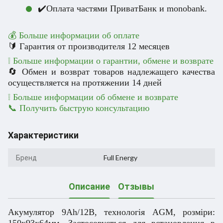
✔️Оплата частями ПриватБанк и monobank.
💰 Больше информации об оплате
🔰 Гарантия от производителя 12 месяцев
❕ Больше информации о гарантии, обмене и возврате
🔄 Обмен и возврат товаров надлежащего качества
осуществляется на протяжении 14 дней
❕ Больше информации об обмене и возврате
📞 Получить быструю консультацию
Характеристики
Бренд
Full Energy
Описание
Отзывы
Акумулятор 9Ah/12В, технологія AGM, розміри:
150х93х64мм. Застосовується для встановлення в