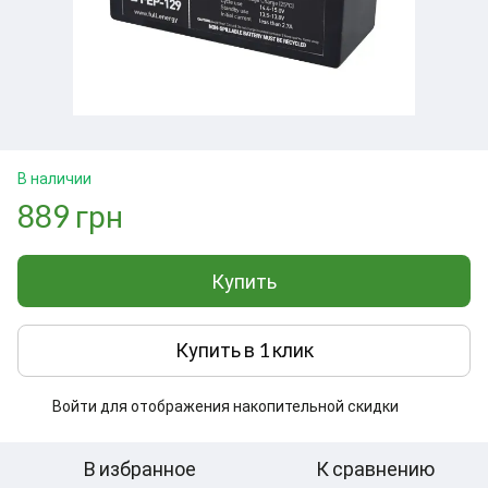
В наличии
889 грн
Купить
Купить в 1 клик
Войти
для отображения накопительной скидки
%
В избранное
К сравнению