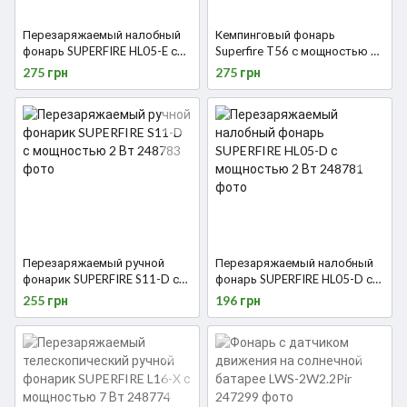
Перезаряжаемый налобный
Кемпинговый фонарь
фонарь SUPERFIRE HL05-E с
Superfire T56 с мощностью 5
датчиком движения и
Вт
275 грн
275 грн
мощностью 2 Вт
Перезаряжаемый ручной
Перезаряжаемый налобный
фонарик SUPERFIRE S11-D с
фонарь SUPERFIRE HL05-D с
мощностью 2 Вт
мощностью 2 Вт
255 грн
196 грн