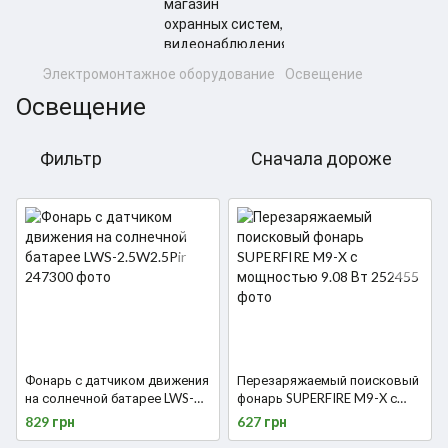
Электромонтажное оборудование
Освещение
Освещение
Фильтр
Сначала дороже
Фонарь с датчиком движения
Перезаряжаемый поисковый
на солнечной батарее LWS-
фонарь SUPERFIRE M9-X с
2.5W2.5Pir
мощностью 9.08 Вт
829 грн
627 грн