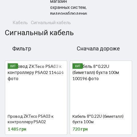
Кабель
Сигнальный кабель
Сигнальный кабель
Фильтр
Сначала дороже
ХИТ
ХИТ
Провод ZKTeco PSA03 к
Кабель 8*0.22U (биметалл)
контроллеру PSA02
бухта 100м
1 485 грн
720 грн