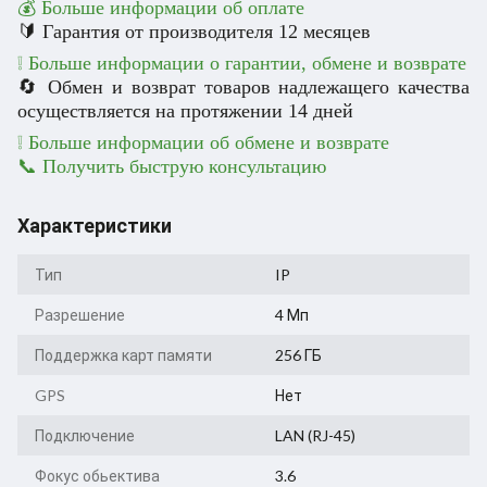
💰 Больше информации об оплате
🔰 Гарантия от производителя 12 месяцев
❕ Больше информации о гарантии, обмене и возврате
🔄 Обмен и возврат товаров надлежащего качества
осуществляется на протяжении 14 дней
❕ Больше информации об обмене и возврате
📞 Получить быструю консультацию
Характеристики
Тип
IP
Разрешение
4 Мп
Поддержка карт памяти
256 ГБ
GPS
Нет
Подключение
LAN (RJ-45)
Фокус обьектива
3.6