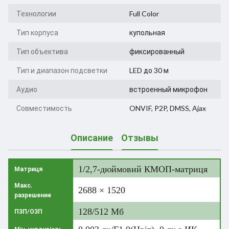
Технологии
Full Color
Тип корпуса
купольная
Тип объектива
фиксированный
Тип и диапазон подсветки
LED до 30 м
Аудио
встроенный микрофон
Совместимость
ONVIF, P2P, DMSS, Ajax
Описание
Отзывы
1/2,7-дюймовий КМОП-матриця
Матриця
Макс.
2688 × 1520
разрешение
128/512 Мб
ПЗП/ОЗП