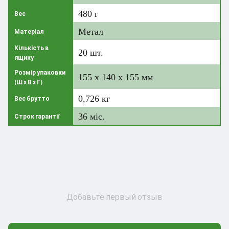
480 г
Вес
Метал
Матеріал
Кількість в
20 шт.
ящику
Розмір упаковки
155 x 140 x 155 мм
(Ш х В х Г)
0,726 кг
Вес брутто
36 міс.
Строк гарантії
Добавьте первый отзыв