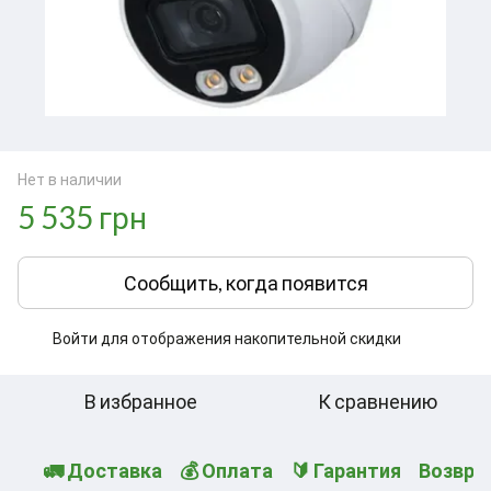
Нет в наличии
5 535 грн
Сообщить, когда появится
Войти
для отображения накопительной скидки
%
В избранное
К сравнению
🚛 Доставка
💰 Оплата
🔰 Гарантия
Возвра