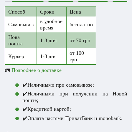
Способ
Сроки
Цена
в удобное
Самовывоз
бесплатно
время
Нова
1-3 дня
от 70 грн
пошта
от 100
Курьер
1-3 дня
грн
🚛
Подробнее о доставке
✔️Наличными при самовывозе;
✔️Наличными при получении на Новой
поште;
✔️Кредитной картой;
✔️Оплата частями ПриватБанк и monobank.