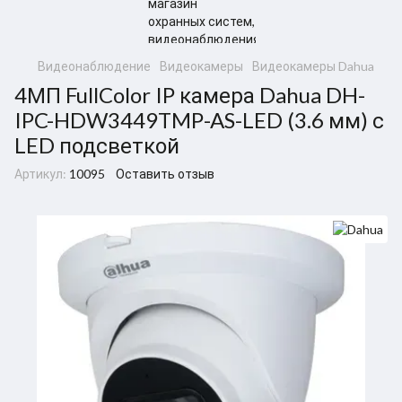
Видеонаблюдение
Видеокамеры
Видеокамеры Dahua
4МП FullColor IP камера Dahua DH-
IPC-HDW3449TMP-AS-LED (3.6 мм) с
LED подсветкой
Артикул:
10095
Оставить отзыв