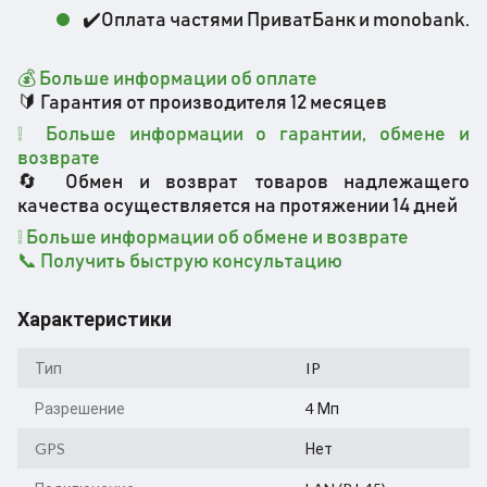
✔️Оплата частями ПриватБанк и monobank.
💰 Больше информации об оплате
🔰 Гарантия от производителя 12 месяцев
❕ Больше информации о гарантии, обмене и
возврате
🔄 Обмен и возврат товаров надлежащего
качества осуществляется на протяжении 14 дней
❕ Больше информации об обмене и возврате
📞 Получить быструю консультацию
Характеристики
Тип
IP
Разрешение
4 Мп
GPS
Нет