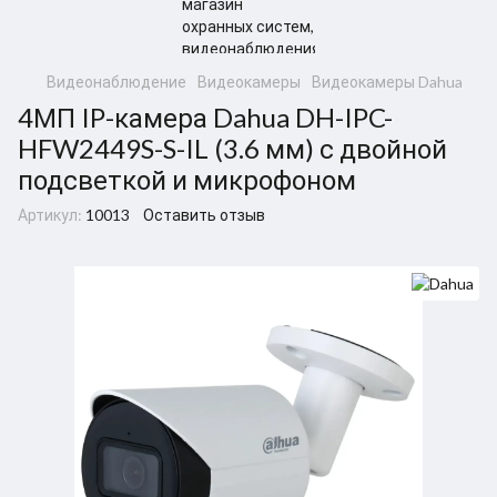
Видеонаблюдение
Видеокамеры
Видеокамеры Dahua
4МП IP-камера Dahua DH-IPC-
HFW2449S-S-IL (3.6 мм) с двойной
подсветкой и микрофоном
Артикул:
10013
Оставить отзыв