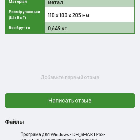
метал
Матеріал
Розмір упаковки
110 x 100 x 205 мм
(Ш х В х Г)
0,649 кг
Вес брутто
Добавьте первый отзыв
Написать отзыв
Файлы
Програма для Windows - DH_SMARTPSS-