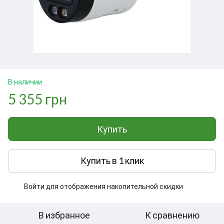
В наличии
5 355 грн
Купить
Купить в 1 клик
Войти
для отображения накопительной скидки
%
В избранное
К сравнению