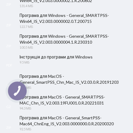
Win64_IS_V2.003.0000002.1.R.200602
ZIP
131.4 МБ
Програма для Windows - General_SMARTPSS-
Win64_IS_V2.003.0000002.0.T.200715
ZIP
122.7 МБ
Програма для Windows - General_SMARTPSS-
Win64_IS_V2.003.0000004.1.R.230310
ZIP
100.5 МБ
Інструкція до програми для Windows
9.5 МБ
PDF
Програма для MacOS -
General_SmartPSS_Chn_Mac_IS_V2.03.0.R.20191203
ZIP
92.5 МБ
Програма для MacOS - General_SMARTPSS-
MAC_Chn_IS_V2.003.19FU001.0.R.20221031
GZ
94.3 МБ
Програма для MacOS - General_SmartPSS-
Mac64_ChnEng_IS_V2.003.0000000.0.R.20200320
ZIP
92.5 МБ