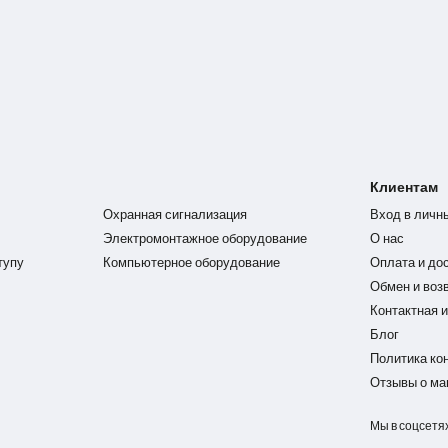
Клиентам
Охранная сигнализация
Вход в личн
Электромонтажное оборудование
О нас
тупу
Компьютерное оборудование
Оплата и до
Обмен и воз
Контактная 
Блог
Политика ко
Отзывы о ма
Мы в соцсетя