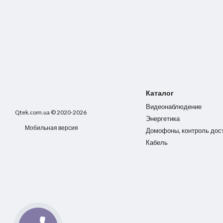
Каталог
Видеонаблюдение
Qtek.com.ua © 2020-2026
Энергетика
Мобильная версия
Домофоны, контроль дос
Кабель