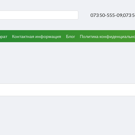
073 50-555-09,
073 
врат
Контактная информация
Блог
Политика конфиденциальн