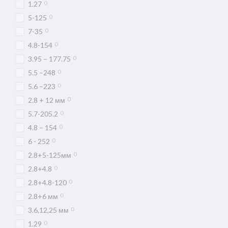
0
1.27
0
5-125
0
7-35
0
4.8-154
0
3.95 – 177.75
0
5.5 –248
0
5.6 –223
0
2.8 + 12 мм
0
5.7-205.2
0
4.8 – 154
0
6 - 252
0
2.8+5-125мм
0
2.8+4.8
0
2.8+4.8-120
0
2.8+6 мм
0
3.6,12,25 мм
0
1.29