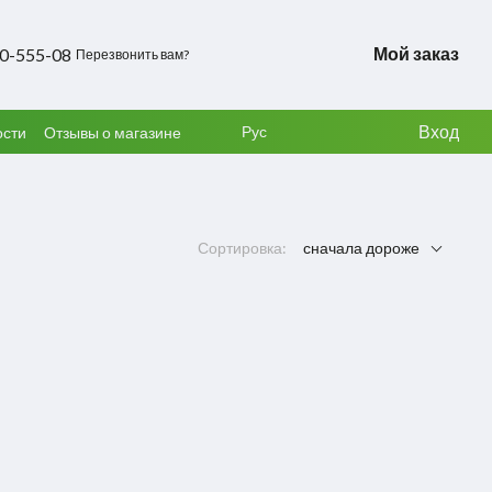
Мой заказ
50-555-08
Перезвонить вам?
Вход
Рус
ости
Отзывы о магазине
Сортировка:
сначала дороже