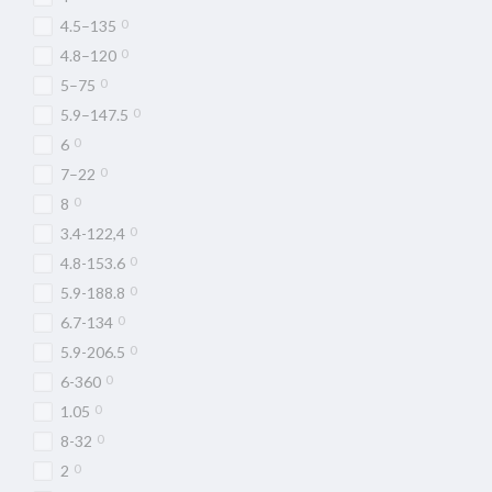
0
4.5–135
0
4.8–120
0
5–75
0
5.9–147.5
0
6
0
7–22
0
8
0
3.4-122,4
0
4.8-153.6
0
5.9-188.8
0
6.7-134
0
5.9-206.5
0
6-360
0
1.05
0
8-32
0
2