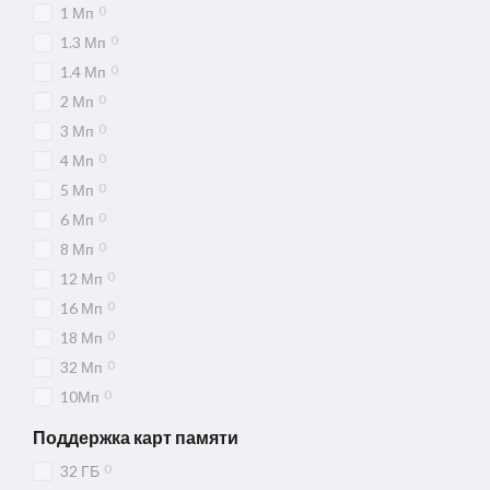
0
1 Мп
0
1.3 Мп
0
1.4 Мп
0
2 Мп
0
3 Мп
0
4 Мп
0
5 Мп
0
6 Мп
0
8 Мп
0
12 Мп
0
16 Мп
0
18 Мп
0
32 Мп
0
10Мп
Поддержка карт памяти
0
32 ГБ