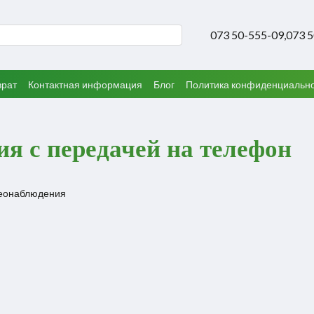
073 50-555-09,
073 
врат
Контактная информация
Блог
Политика конфиденциальн
я с передачей на телефон