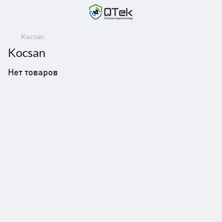
Kocsan
Kocsan
Нет товаров