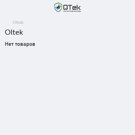
Oltek
Oltek
Нет товаров