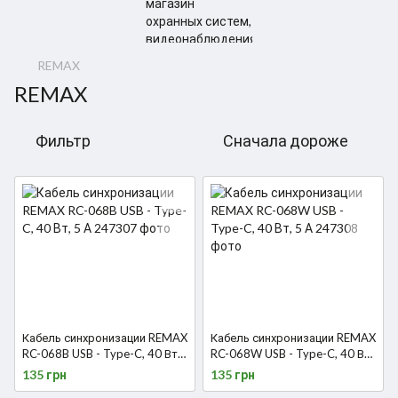
REMAX
REMAX
Фильтр
Сначала дороже
Кабель синхронизации REMAX
Кабель синхронизации REMAX
RC-068B USB - Type-C, 40 Вт,
RC-068W USB - Type-C, 40 Вт,
5 А
5 А
135 грн
135 грн