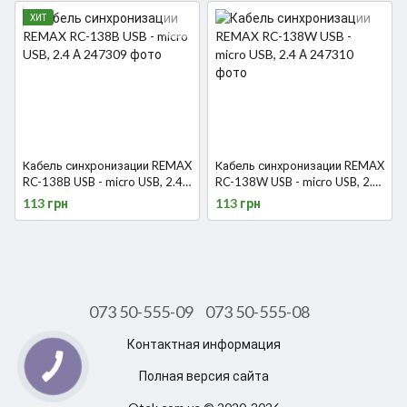
ХИТ
Кабель синхронизации REMAX
Кабель синхронизации REMAX
RC-138B USB - micro USB, 2.4
RC-138W USB - micro USB, 2.4
А
А
113 грн
113 грн
073 50-555-09
073 50-555-08
Контактная информация
Полная версия сайта