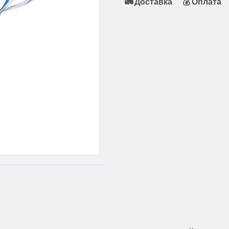
🚛 Доставка
💰 Оплата