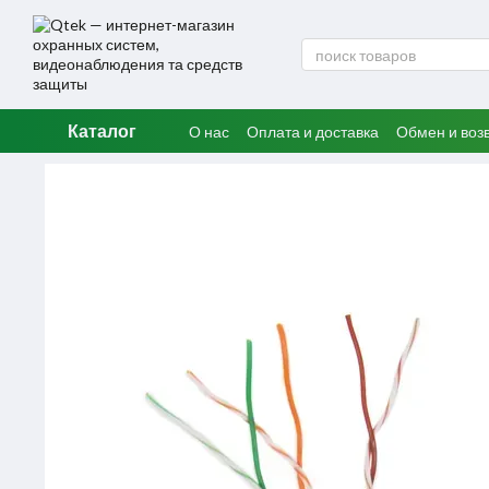
Перейти к основному контенту
Каталог
О нас
Оплата и доставка
Обмен и воз