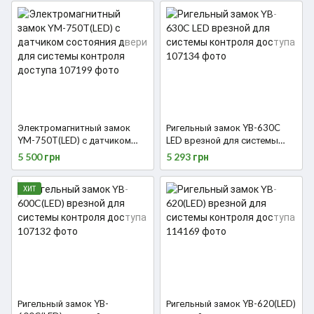
Электромагнитный замок
Ригельный замок YB-630C
YM-750T(LED) с датчиком
LED врезной для системы
состояния двери для
контроля доступа
5 500 грн
5 293 грн
системы контроля доступа
ХИТ
Ригельный замок YB-
Ригельный замок YB-620(LED)