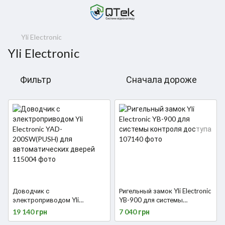
Yli Electronic
Yli Electronic
Фильтр
Сначала дороже
Доводчик с
Ригельный замок Yli Electronic
электроприводом Yli
YB-900 для системы
Electronic YAD-200SW(PUSH)
контроля доступа
19 140 грн
7 040 грн
для автоматических дверей