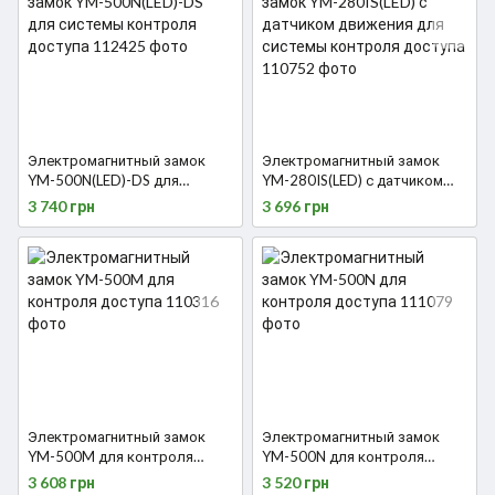
Электромагнитный замок
Электромагнитный замок
YM-500N(LED)-DS для
YM-280IS(LED) с датчиком
системы контроля доступа
движения для системы
3 740 грн
3 696 грн
контроля доступа
Электромагнитный замок
Электромагнитный замок
YM-500M для контроля
YM-500N для контроля
доступа
доступа
3 608 грн
3 520 грн