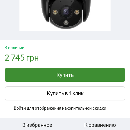
В наличии
2 745 грн
Купить
Купить в 1 клик
Войти
для отображения накопительной скидки
%
В избранное
К сравнению