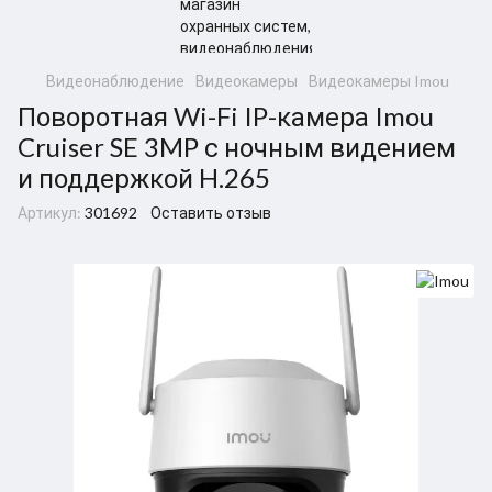
Видеонаблюдение
Видеокамеры
Видеокамеры Imou
Поворотная Wi-Fi IP-камера Imou
Cruiser SE 3MP с ночным видением
и поддержкой H.265
Артикул:
301692
Оставить отзыв