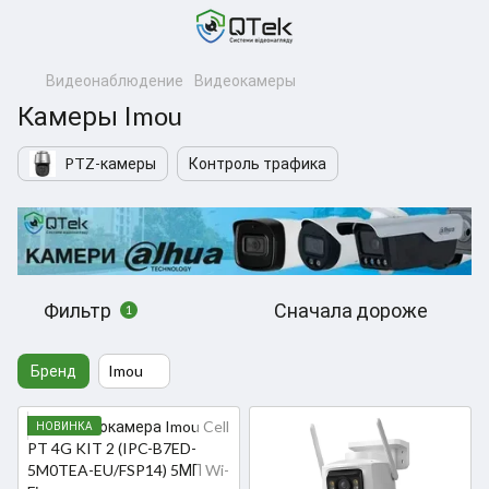
Видеонаблюдение
Видеокамеры
Камеры Imou
PTZ-камеры
Контроль трафика
Фильтр
Сначала дороже
1
Бренд
Imou
НОВИНКА