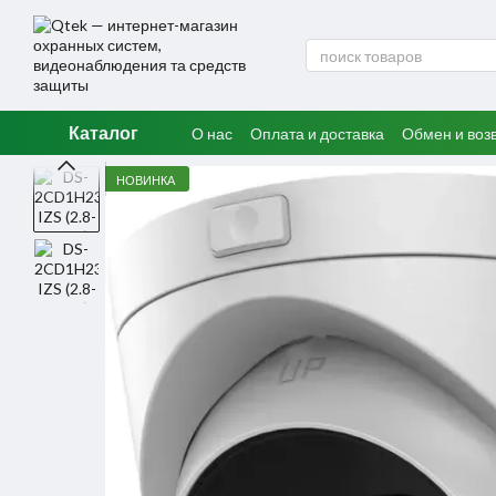
Перейти к основному контенту
Каталог
О нас
Оплата и доставка
Обмен и воз
НОВИНКА