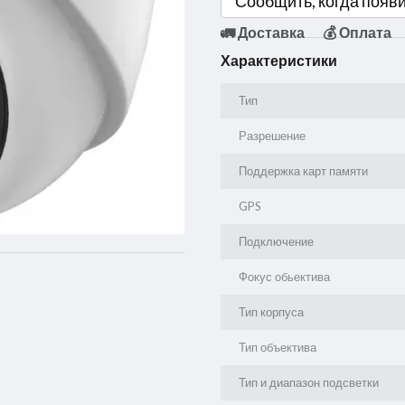
Сообщить, когда появ
🚛 Доставка
💰 Оплата
Характеристики
Тип
Разрешение
Поддержка карт памяти
GPS
Подключение
Фокус обьектива
Тип корпуса
Тип объектива
Тип и диапазон подсветки