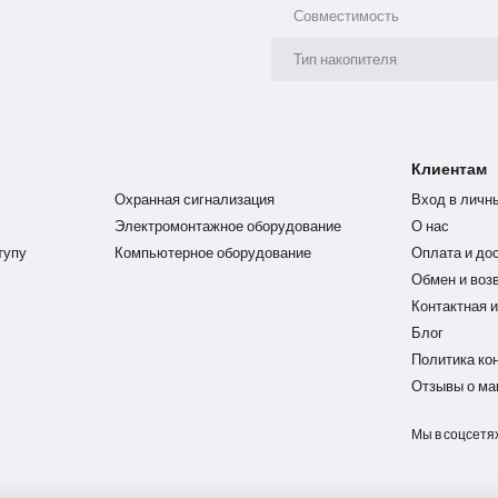
Совместимость
Тип накопителя
Клиентам
Охранная сигнализация
Вход в личн
Электромонтажное оборудование
О нас
тупу
Компьютерное оборудование
Оплата и до
Обмен и воз
Контактная 
Блог
Политика ко
Отзывы о ма
Мы в соцсетя