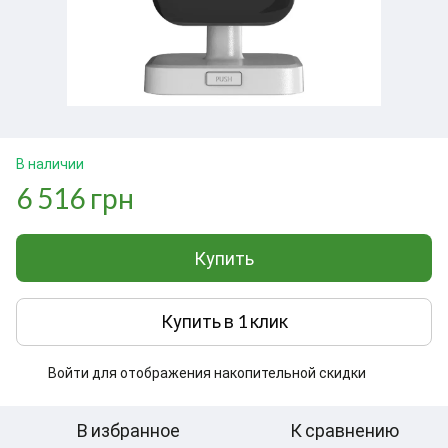
В наличии
6 516 грн
Купить
Купить в 1 клик
Войти
для отображения накопительной скидки
%
В избранное
К сравнению