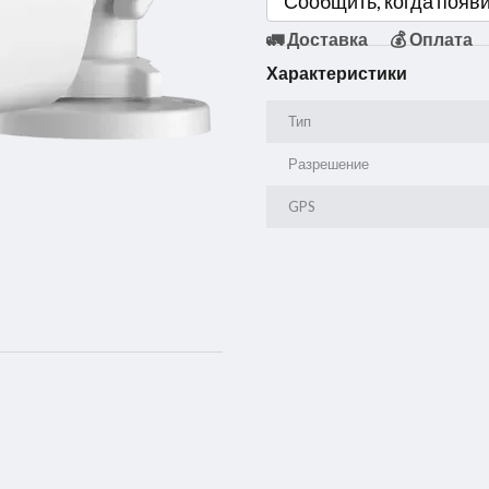
Сообщить, когда появ
🚛 Доставка
💰 Оплата
Характеристики
Тип
Разрешение
GPS