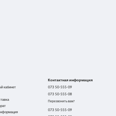
Контактная информация
ый кабинет
073 50-555-09
073 50-555-08
ставка
Перезвонить вам?
врат
073 50-555-09
информация