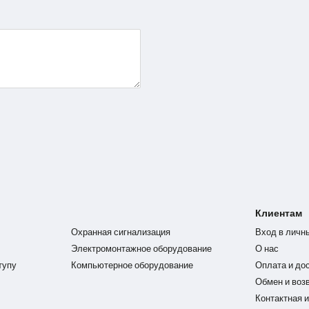
Клиентам
Охранная сигнализация
Вход в личн
Электромонтажное оборудование
О нас
тупу
Компьютерное оборудование
Оплата и до
Обмен и воз
Контактная 