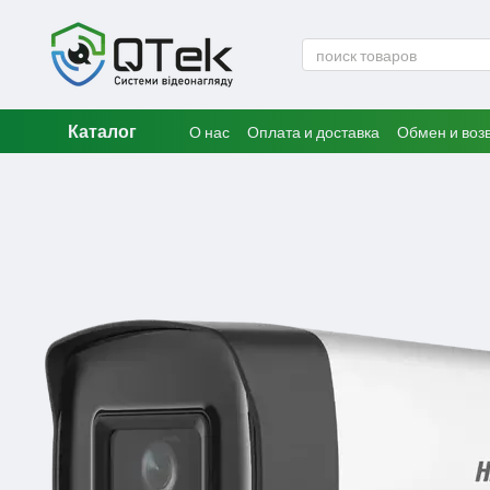
Перейти к основному контенту
Каталог
О нас
Оплата и доставка
Обмен и воз