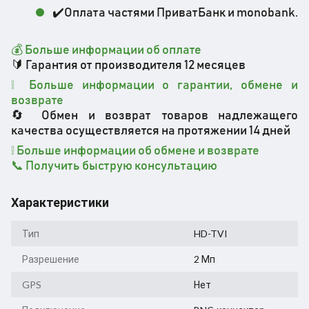
✔️Оплата частями ПриватБанк и monobank.
💰 Больше информации об оплате
🔰 Гарантия от производителя 12 месяцев
❕ Больше информации о гарантии, обмене и
возврате
🔄 Обмен и возврат товаров надлежащего
качества осуществляется на протяжении 14 дней
❕ Больше информации об обмене и возврате
📞 Получить быструю консультацию
Характеристики
Тип
HD-TVI
Разрешение
2 Мп
GPS
Нет