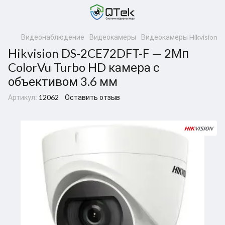
Видеонаблюдение
Видеокамеры
Видеокамеры Hikvision
Hikvision DS-2CE72DFT-F — 2Мп
ColorVu Turbo HD камера с
объективом 3.6 мм
Артикул:
12062
Оставить отзыв