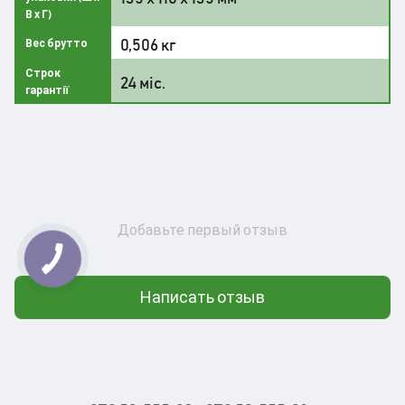
В х Г)
0,506 кг
Вес брутто
Строк
24 міс.
гарантії
Добавьте первый отзыв
Написать отзыв