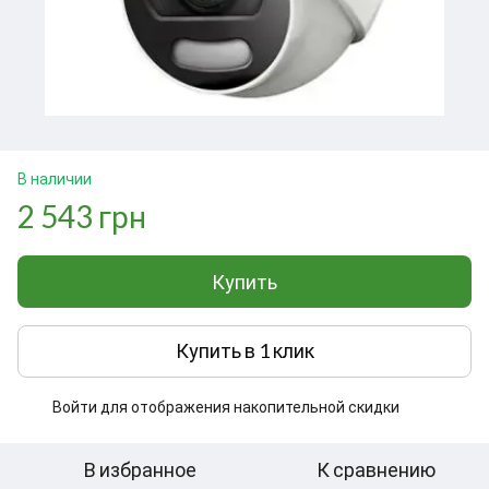
В наличии
2 543 грн
Купить
Купить в 1 клик
Войти
для отображения накопительной скидки
%
В избранное
К сравнению