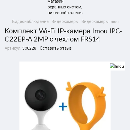
Видеонаблюдение
Видеокамеры
Видеокамеры Imou
Комплект Wi-Fi IP-камера Imou IPC-
C22EP-A 2MP с чехлом FRS14
Артикул:
300228
Оставить отзыв