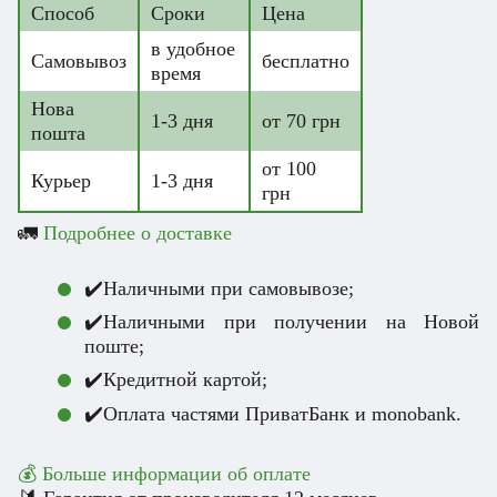
Способ
Сроки
Цена
в удобное
Самовывоз
бесплатно
время
Нова
1-3 дня
от 70 грн
пошта
от 100
Курьер
1-3 дня
грн
🚛
Подробнее о доставке
✔️Наличными при самовывозе;
✔️Наличными при получении на Новой
поште;
✔️Кредитной картой;
✔️Оплата частями ПриватБанк и monobank.
💰 Больше информации об оплате