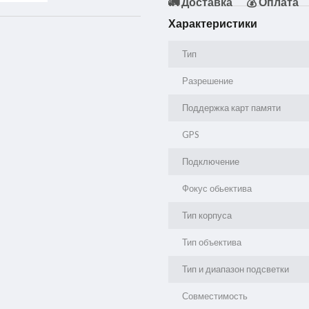
🚛 Доставка
💰 Оплата
Характеристики
Тип
Разрешение
Поддержка карт памяти
GPS
Подключение
Фокус обьектива
Тип корпуса
Тип объектива
Тип и диапазон подсветки
Совместимость