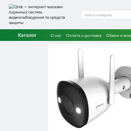
Перейти к основному контенту
Каталог
О нас
Оплата и доставка
Обмен и воз