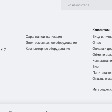
Тип накопителя
Клиентам
Охранная сигнализация
Вход в личн
Электромонтажное оборудование
О нас
тупу
Компьютерное оборудование
Оплата и до
Обмен и воз
Контактная 
Блог
Политика ко
Отзывы о ма
Мы в соцсетя