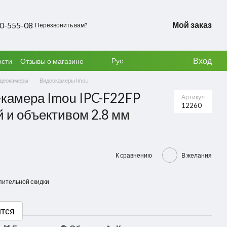
Мой заказ
50-555-08
Перезвонить вам?
Вход
Рус
ости
Отзывы о магазине
деокамеры
Видеокамеры Imou
-камера Imou IPC-F22FP
Артикул
12260
й и объективом 2.8 мм
К сравнению
В желания
пительной скидки
ится